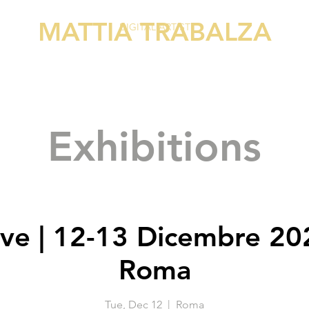
MATTIA TRABALZA
DIGITAL ARTIST
Exhibitions
ve | 12-13 Dicembre 20
Roma
Tue, Dec 12
  |  
Roma