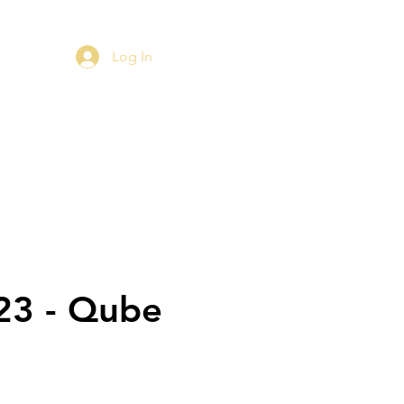
Log In
23 - Qube