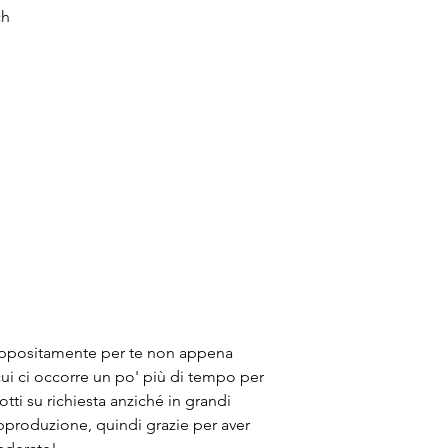
ch
appositamente per te non appena 
cui ci occorre un po' più di tempo per 
ti su richiesta anziché in grandi 
approduzione, quindi grazie per aver 