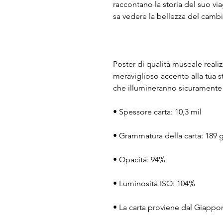
raccontano la storia del suo vi
sa vedere la bellezza del cam
Poster di qualità museale reali
meraviglioso accento alla tua st
che illumineranno sicuramente 
• Spessore carta: 10,3 mil
• Grammatura della carta: 189 
• Opacità: 94%
• Luminosità ISO: 104%
• La carta proviene dal Giappo