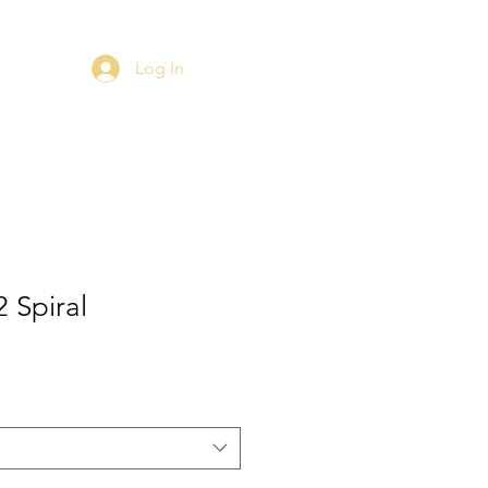
Log In
 Spiral