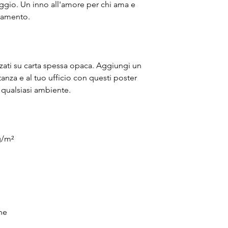
aggio. Un inno all'amore per chi ama e 
biamento.
zzati su carta spessa opaca. Aggiungi un 
anza e al tuo ufficio con questi poster 
qualsiasi ambiente.
g/m²
ne