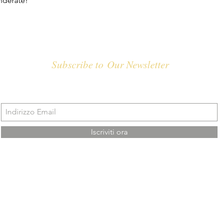
nderate!
Subscribe to Our Newsletter
Iscriviti ora